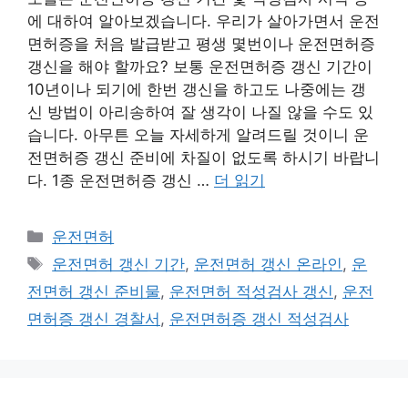
에 대하여 알아보겠습니다. 우리가 살아가면서 운전
면허증을 처음 발급받고 평생 몇번이나 운전면허증
갱신을 해야 할까요? 보통 운전면허증 갱신 기간이
10년이나 되기에 한번 갱신을 하고도 나중에는 갱
신 방법이 아리송하여 잘 생각이 나질 않을 수도 있
습니다. 아무튼 오늘 자세하게 알려드릴 것이니 운
전면허증 갱신 준비에 차질이 없도록 하시기 바랍니
다. 1종 운전면허증 갱신 …
더 읽기
카
운전면허
테
태
운전면허 갱신 기간
,
운전면허 갱신 온라인
,
운
고
그
전면허 갱신 준비물
,
운전면허 적성검사 갱신
,
운전
리
면허증 갱신 경찰서
,
운전면허증 갱신 적성검사