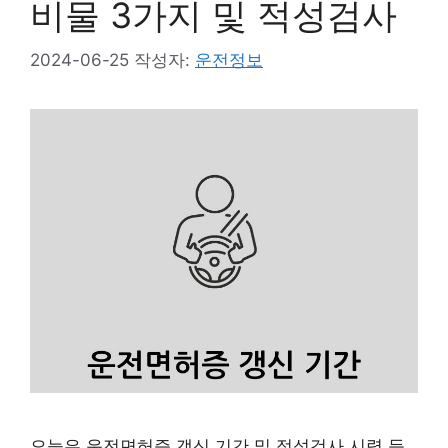
비물 3가지 및 적성검사
2024-06-25
작성자:
운전정보
오늘은 운전면허증 갱신 기간 및 적성검사 시력 등