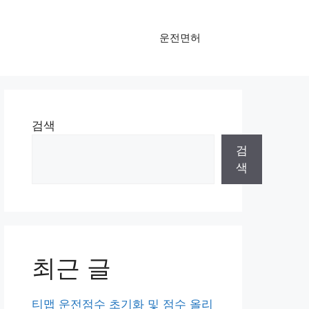
운전면허
검색
검
색
최근 글
티맵 운전점수 초기화 및 점수 올리