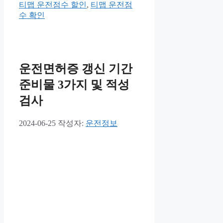
테
그
티맵 운전점수 할인
,
티맵 운전점
고
수 확인
리
운전면허증 갱신 기간
준비물 3가지 및 적성
검사
2024-06-25
작성자:
운전정보