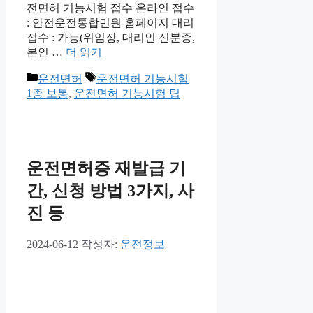
전면허 기능시험 접수 온라인 접수
: 안전운전통합민원 홈페이지 대리
접수 : 가능(위임장, 대리인 신분증,
본인 …
더 읽기
카
태
운전면허
운전면허 기능시험
테
그
1종 보통
,
운전면허 기능시험 팁
고
리
운전면허증 재발급 기
간, 신청 방법 3가지, 사
진 등
2024-06-12
작성자:
운전정보