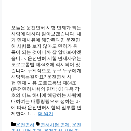
오늘은 운전면허 시험 면제가 되는
사람에 대하여 알아보겠습니다. 내
가 면제사유에 해당된다면 운전면
허 시험을 보지 않아도 면허가 취
득이 되는 것이니까 잘 알아봐야겠
습니다. 운전면허 시험 면제사유는
도로교통법 제84조에 적시되어 있
습니다. 구체적으로 누구 누구에게
해당되는걸까요? 운전면허 시
험 면제 사유 도로교통법 제84조
(운전면허시험의 면제) ① 다음 각
호의 어느 하나에 해당하는 사람에
대하여는 대통령령으로 정하는 바
에 따라 운전면허시험의 일부를 면
제한다. 1. …
더 읽기
카
태
운전면허
면허시험 면제
,
운전
테
그
면허 시험 면제
,
운전면허 시험 면