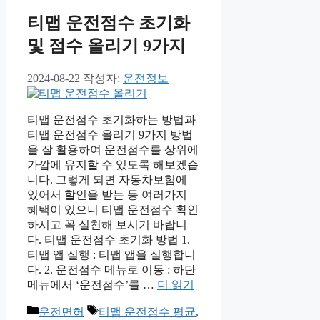
티맵 운전점수 초기화
및 점수 올리기 9가지
2024-08-22
작성자:
운전정보
티맵 운전점수 초기화하는 방법과
티맵 운전점수 올리기 9가지 방법
을 잘 활용하여 운전점수를 상위에
가깝에 유지할 수 있도록 해보겠습
니다. 그렇게 되면 자동차보험에
있어서 할인을 받는 등 여러가지
혜택이 있으니 티맵 운전점수 확인
하시고 꼭 실천해 보시기 바랍니
다. 티맵 운전점수 초기화 방법 1.
티맵 앱 실행 : 티맵 앱을 실행합니
다. 2. 운전점수 메뉴로 이동 : 하단
메뉴에서 ‘운전점수’를 …
더 읽기
카
태
운전면허
티맵 운전점수 평균
,