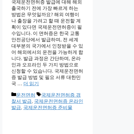
국제운전면허증 발급에 대해 해외
출국하기 전에 가장 빠르게 하는
방법은 무엇일까요? 해외 여행이
나 출장을 가려고 할 때 운전할 계
획이 있다면 국제운전면허증이 필
수입니다. 이 면허증은 한국 교통
안전공단에서 발급하며, 전 세계
대부분의 국가에서 인정받을 수 있
어 해외에서의 운전을 가능하게 합
니다. 발급 과정은 간단하며, 온라
인과 오프라인 두 가지 방법으로
신청할 수 있습니다. 국제운전면허
증 발급 방법 및 필요 서류 대한민
국 …
더 읽기
카
태
운전면허
국제운전면허증 경
테
그
찰서 발급
,
국제운전면허증 온라인
고
발급
,
국제운전면허증 준비물
리