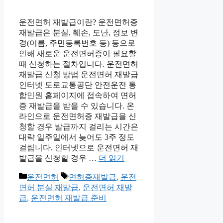
운전면허 재발급이란? 운전면허증
재발급은 분실, 훼손, 도난, 정보 변
경(이름, 주민등록번호 등) 등으로
인해 새로운 운전면허증이 필요할
때 신청하는 절차입니다. 운전면허
재발급 신청 방법 운전면허 재발급
인터넷 도로교통공단 안전운전 통
합민원 홈페이지에 접속하여 면허
증 재발급을 받을 수 있습니다. 온
라인으로 운전면허증 재발급을 신
청할 경우 발급까지 걸리는 시간은
대략 일주일에서 늦어도 3주 정도
걸립니다. 인터넷으로 운전면허 재
발급을 신청할 경우 …
더 읽기
카
태
운전면허
면허증재발급
,
운전
테
그
면허 분실 재발급
,
운전면허 재발
고
급
,
운전면허 재발급 준비
리