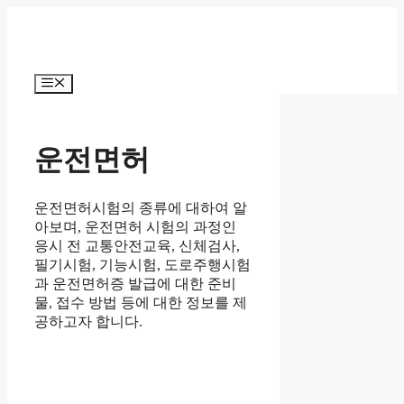
컨
텐
츠
로
메
건
뉴
너
뛰
기
운전면허
운전면허시험의 종류에 대하여 알
아보며, 운전면허 시험의 과정인
응시 전 교통안전교육, 신체검사,
필기시험, 기능시험, 도로주행시험
과 운전면허증 발급에 대한 준비
물, 접수 방법 등에 대한 정보를 제
공하고자 합니다.