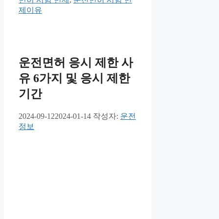
고
제이유
리
운전면허 응시 제한 사
유 6가지 및 응시 제한
기간
2024-09-12
2024-01-14
작성자:
운전
정보