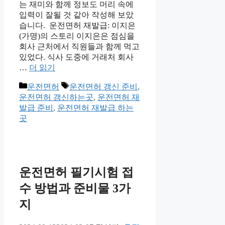
는 재미와 함께 정보도 머리 속에
입력이 잘될 것 같아 작성해 보았
습니다. 운전면허 재발급: 이지은
(가명)의 스토리 이지은은 점심을
회사 근처에서 직원들과 함께 먹고
있었다. 식사 도중에 거래처 회사
…
더 읽기
카
태
운전면허
운전면허 갱신 준비
,
테
그
운전면허 갱신하는곳
,
운전면허 재
고
발급 준비
,
운전면허 재발급 하는
리
곳
운전면허 필기시험 접
수 방법과 준비물 3가
지