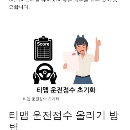
요합니다.
티맵 운전점수 초기화
티맵 운전점수 올리기 방
법